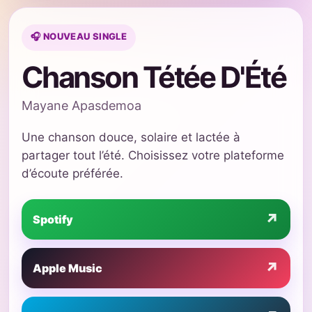
🎧 NOUVEAU SINGLE
Chanson Tétée D'Été
Mayane Apasdemoa
Une chanson douce, solaire et lactée à
partager tout l’été. Choisissez votre plateforme
d’écoute préférée.
↗
Spotify
↗
Apple Music